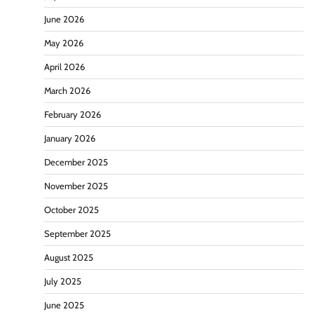
June 2026
May 2026
April 2026
March 2026
February 2026
January 2026
December 2025
November 2025
October 2025
September 2025
August 2025
July 2025
June 2025