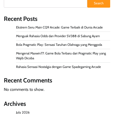
Search
Recent Posts
Ekstrem Seru Main CQ9 Arcade: Game Terbaik di Dunia Arcade
Menguak Rahasia Odds dan Provider SV388 di Sabung Ayam
Bola Pragmatic Play: Sensasi Taruhan Olahraga yang Menggoda
Mengenal Maxwin77: Game Bola Terbaru dari Pragmatic Play yang
Wajib Dicoba
Rahasia Sensasi Nostalgia dengan Game Spadegaming Arcade
Recent Comments
No comments to show.
Archives
July 2026