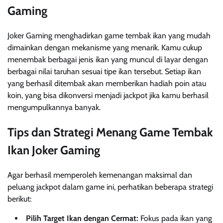
Gaming
Joker Gaming menghadirkan game tembak ikan yang mudah
dimainkan dengan mekanisme yang menarik. Kamu cukup
menembak berbagai jenis ikan yang muncul di layar dengan
berbagai nilai taruhan sesuai tipe ikan tersebut. Setiap ikan
yang berhasil ditembak akan memberikan hadiah poin atau
koin, yang bisa dikonversi menjadi jackpot jika kamu berhasil
mengumpulkannya banyak.
Tips dan Strategi Menang Game Tembak
Ikan Joker Gaming
Agar berhasil memperoleh kemenangan maksimal dan
peluang jackpot dalam game ini, perhatikan beberapa strategi
berikut:
Pilih Target Ikan dengan Cermat:
Fokus pada ikan yang