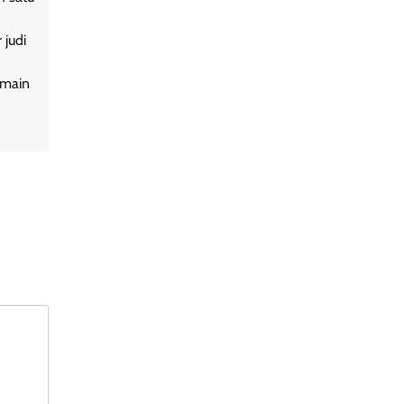
judi
 main