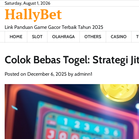
Skip
Saturday, August 1, 2026
HallyBet
to
content
Link Panduan Game Gacor Terbaik Tahun 2025
HOME
SLOT
OLAHRAGA
OTHERS
CASINO
T
Colok Bebas Togel: Strategi J
Posted on
December 6, 2025
by
adminn1