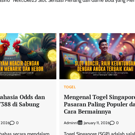
asino
Next:
Oke25 Slot: Sensasi Menang dari Game Bola yang Men
TOGEL
ahasia Odds dan
Mengenal Togel Singapor
V388 di Sabung
Pasaran Paling Populer d
Cara Bermainnya
0
Adminn1
0
, 2026
January 11, 2026
embahas secara mendalam
Togel Singapore (SGP) adalah sala