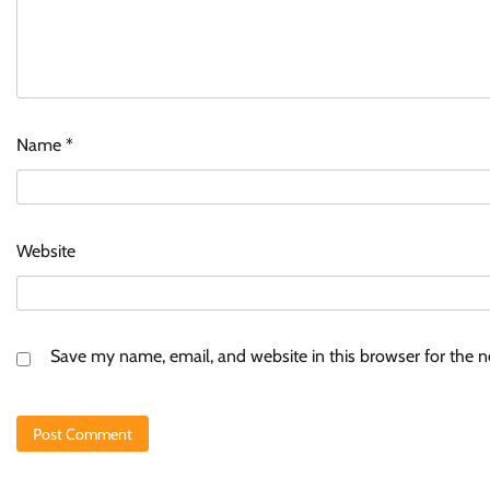
Name
*
Website
Save my name, email, and website in this browser for the 