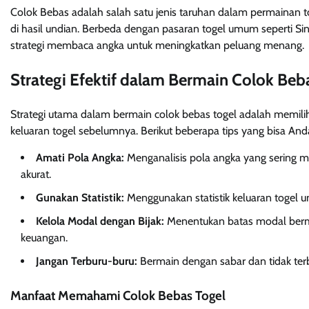
Colok Bebas adalah salah satu jenis taruhan dalam permainan t
di hasil undian. Berbeda dengan pasaran togel umum seperti S
strategi membaca angka untuk meningkatkan peluang menang.
Strategi Efektif dalam Bermain Colok Beb
Strategi utama dalam bermain colok bebas togel adalah memilih
keluaran togel sebelumnya. Berikut beberapa tips yang bisa And
Amati Pola Angka:
Menganalisis pola angka yang sering m
akurat.
Gunakan Statistik:
Menggunakan statistik keluaran togel
Kelola Modal dengan Bijak:
Menentukan batas modal berma
keuangan.
Jangan Terburu-buru:
Bermain dengan sabar dan tidak ter
Manfaat Memahami Colok Bebas Togel