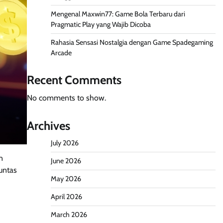
Mengenal Maxwin77: Game Bola Terbaru dari
Pragmatic Play yang Wajib Dicoba
Rahasia Sensasi Nostalgia dengan Game Spadegaming
Arcade
Recent Comments
No comments to show.
Archives
July 2026
n
June 2026
untas
May 2026
April 2026
March 2026