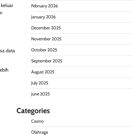
 keluar
February 2026
an
January 2026
December 2025
November 2025
October 2025
isa data
September 2025
ebih
August 2025
July 2025
June 2025
Categories
Casino
Olahraga