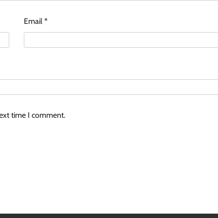
Email
*
next time I comment.