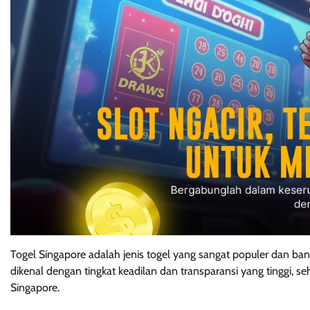
Togel Singapore adalah jenis togel yang sangat populer dan bany
dikenal dengan tingkat keadilan dan transparansi yang tinggi, 
Singapore.