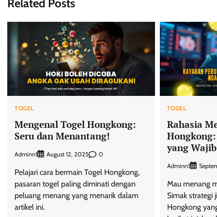
Related Posts
TOGEL
TOGEL
Mengenal Togel Hongkong:
Rahasia M
Seru dan Menantang!
Hongkong:
yang Wajib
Adminn1
0
August 12, 2025
Adminn1
Septem
Pelajari cara bermain Togel Hongkong,
pasaran togel paling diminati dengan
Mau menang m
peluang menang yang menarik dalam
Simak strategi 
artikel ini.
Hongkong yang 