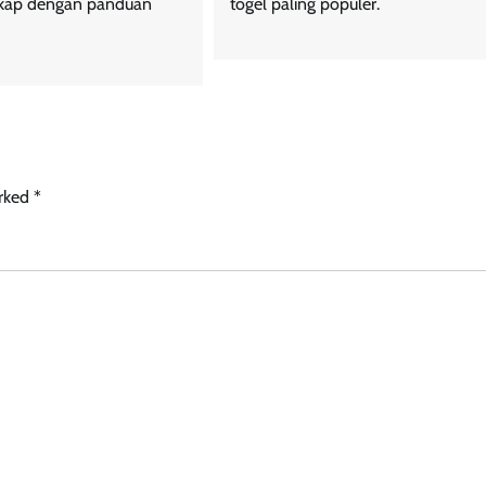
engkap dengan panduan
togel paling populer.
arked
*