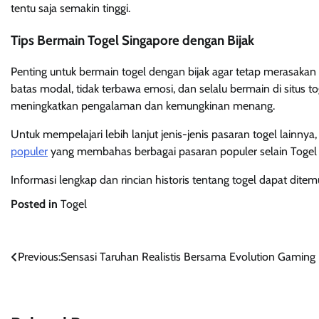
tentu saja semakin tinggi.
Tips Bermain Togel Singapore dengan Bijak
Penting untuk bermain togel dengan bijak agar tetap merasaka
batas modal, tidak terbawa emosi, dan selalu bermain di situs
meningkatkan pengalaman dan kemungkinan menang.
Untuk mempelajari lebih lanjut jenis-jenis pasaran togel lainn
populer
yang membahas berbagai pasaran populer selain Togel 
Informasi lengkap dan rincian historis tentang togel dapat dite
Posted in
Togel
Post
Previous:
Sensasi Taruhan Realistis Bersama Evolution Gaming
navigation