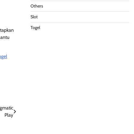
Others
Slot
Togel
etapkan
bantu
ogel
gmatic
Play