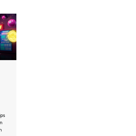
ips
an
n